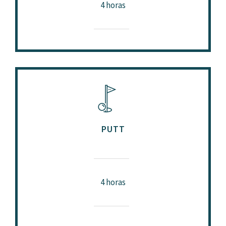
4 horas
PUTT
4 horas